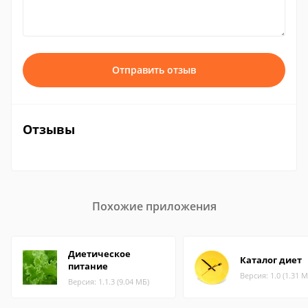
Отправить отзыв
Отзывы
Похожие приложения
Диетическое
Каталог диет
питание
Версия: 1.0 (1.31 М
Версия: 1.1.3 (9.04 МБ)