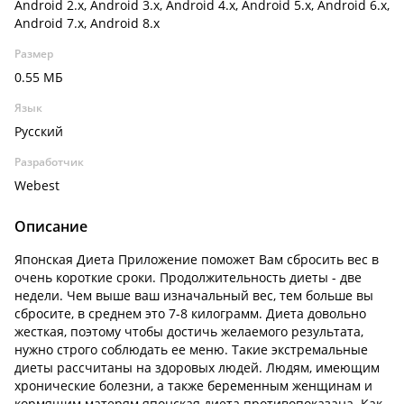
Android 2.x, Android 3.x, Android 4.x, Android 5.x, Android 6.x,
Android 7.x, Android 8.x
Размер
0.55 МБ
Язык
Русский
Разработчик
Webest
Описание
Японская Диета Приложение поможет Вам сбросить вес в
очень короткие сроки. Продолжительность диеты - две
недели. Чем выше ваш изначальный вес, тем больше вы
сбросите, в среднем это 7-8 килограмм. Диета довольно
жесткая, поэтому чтобы достичь желаемого результата,
нужно строго соблюдать ее меню. Такие экстремальные
диеты рассчитаны на здоровых людей. Людям, имеющим
хронические болезни, а также беременным женщинам и
кормящим матерям японская диета противопоказана. Как