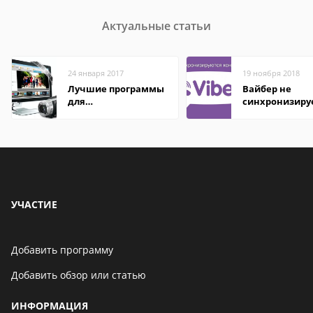
Актуальные статьи
24 января 2017
19 ноября 2018
Лучшие программы
Вайбер не
для
синхронизиру
редактирования
контакты
видео: подробные
обзоры
УЧАСТИЕ
Добавить программу
Добавить обзор или статью
ИНФОРМАЦИЯ