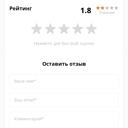
Рейтинг
1.8
5 оценок
Нажмите, для быстрой оценки
Оставить отзыв
Ваше имя*
Ваш email*
Комментарий*