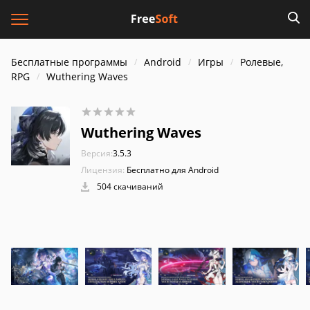
Бесплатные программы
Android
Игры
Ролевые,
RPG
Wuthering Waves
Wuthering Waves
Версия:
3.5.3
Лицензия:
Бесплатно для Android
504 скачиваний