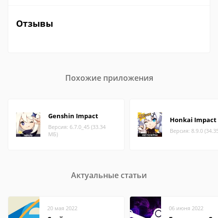
Отзывы
Похожие приложения
Genshin Impact
Honkai Impact 
Версия: 6.7.0_45 (33.34
Версия: 8.9.0 (34.3
МБ)
Актуальные статьи
20 мая 2022
06 июня 2022