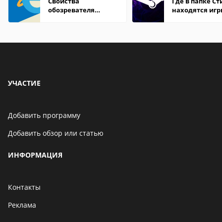
Свойства
Где в папке С
обозревателя
находятся иг
Internet Explorer где
находится
УЧАСТИЕ
Добавить программу
Добавить обзор или статью
ИНФОРМАЦИЯ
Контакты
Реклама