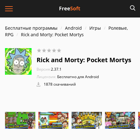
Бесплатные программы
Android
Игры
Ролевые,
RPG
Rick and Morty: Pocket Mortys
Rick and Morty: Pocket Mortys
Версия:
2.37.1
Лицензия:
Бесплатно для Android
1878 скачиваний