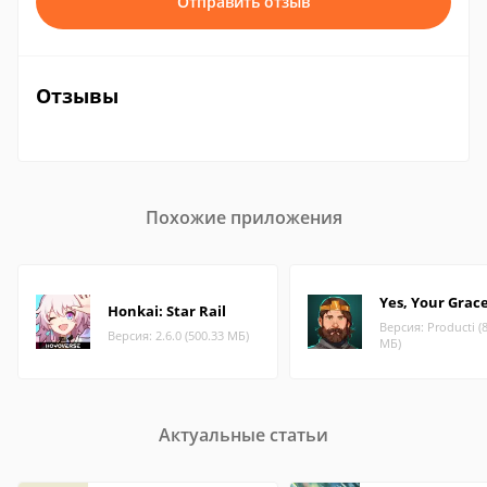
Отправить отзыв
Отзывы
Похожие приложения
Yes, Your Grac
Honkai: Star Rail
Версия: Producti (
Версия: 2.6.0 (500.33 МБ)
МБ)
Актуальные статьи