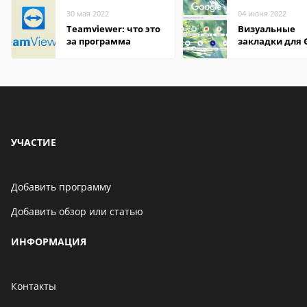
30 мая 2022
04 июня 2022
Teamviewer: что это
Визуальные
за программа
закладки для 
Chrome
УЧАСТИЕ
Добавить программу
Добавить обзор или статью
ИНФОРМАЦИЯ
Контакты