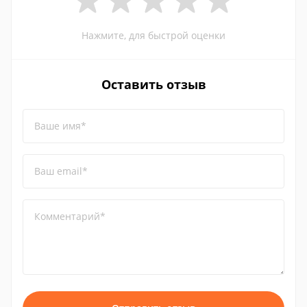
Нажмите, для быстрой оценки
Оставить отзыв
Ваше имя*
Ваш email*
Комментарий*