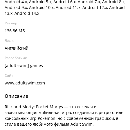
Android 4.x, Android 5.x, Android 6.x, Android 7.x, Android 8.x,
Android 9.x, Android 10.x, Android 11.x, Android 12.x, Android
13.x, Android 14.x
Размер
136.86 МБ
Язык
Английский
Разработчик
[adult swim] games
Сайт
www.adultswim.com
Описание
Rick and Morty: Pocket Mortys — это веселая и
захватывающая мобильная игра, созданная в ретро-стиле
консольных игр Pokemon, но с современной графикой, в
стиле вашего любимого фильма Adult Swim.