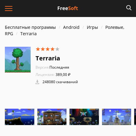
Бесплатные программы
Android
Игры
Ролевые,
RPG
Terraria
Terraria
Версия:
Последняя
Лицензия:
389,00 ₽
248080 скачиваний