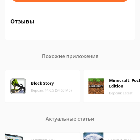
Отзывы
Похожие приложения
Minecraft: Poc
Block Story
Edition
Версия: 14.0.5 (54.63 МБ)
Версия: Latest
Актуальные статьи
24 января 2017
04 июня 2022