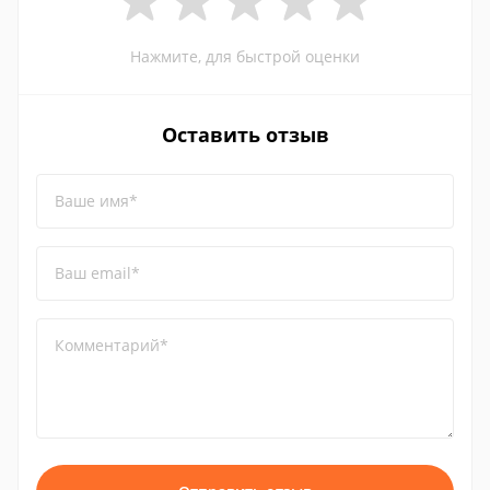
Нажмите, для быстрой оценки
Оставить отзыв
Ваше имя*
Ваш email*
Комментарий*