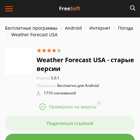
Бесплатные программы
Android
Интернет
Погода
Weather Forecast USA
Weather Forecast USA - старые
версии
Версия:
5.0.1
Лицензия:
Бесплатно для Android
1710 скачиваний
?
Проверено на вирусы
Поделиться ссылкой