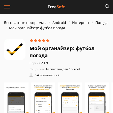
Бесплатные программы
Android
Интернет
Погода
Мой органайзер: футбол погода
Мой органайзер: футбол
погода
Версия:
2.1.9
Лицензия:
Бесплатно для Android
548 скачиваний