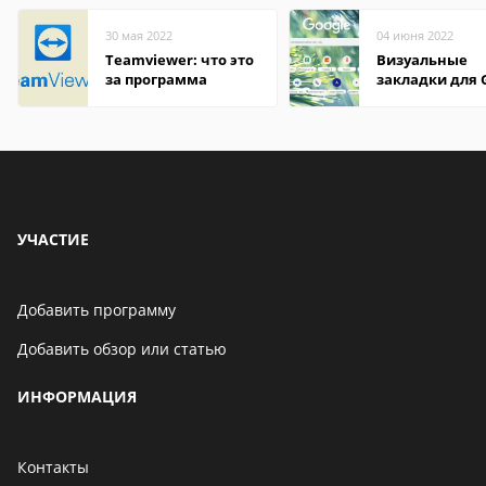
30 мая 2022
04 июня 2022
Teamviewer: что это
Визуальные
за программа
закладки для 
Chrome
УЧАСТИЕ
Добавить программу
Добавить обзор или статью
ИНФОРМАЦИЯ
Контакты