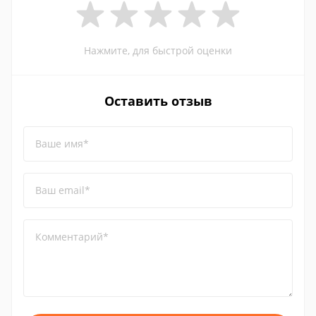
Нажмите, для быстрой оценки
Оставить отзыв
Ваше имя*
Ваш email*
Комментарий*