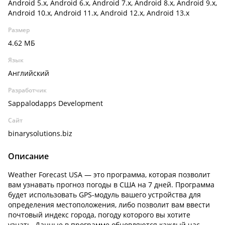
Android 5.x, Android 6.x, Android 7.x, Android 8.x, Android 9.x,
Android 10.x, Android 11.x, Android 12.x, Android 13.x
Размер
4.62 МБ
Язык
Английский
Разработчик
Sappalodapps Development
Сайт
binarysolutions.biz
Описание
Weather Forecast USA — это программа, которая позволит
вам узнавать прогноз погоды в США на 7 дней. Программа
будет использовать GPS-модуль вашего устройства для
определения местоположения, либо позволит вам ввести
почтовый индекс города, погоду которого вы хотите
узнать. Данные в программе обновляются каждый час.