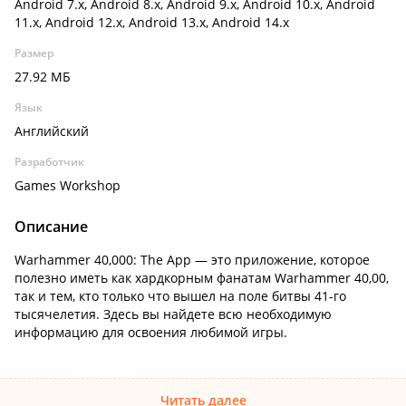
Android 7.x, Android 8.x, Android 9.x, Android 10.x, Android
11.x, Android 12.x, Android 13.x, Android 14.x
Размер
27.92 МБ
Язык
Английский
Разработчик
Games Workshop
Описание
Warhammer 40,000: The App — это приложение, которое
полезно иметь как хардкорным фанатам Warhammer 40,00,
так и тем, кто только что вышел на поле битвы 41-го
тысячелетия. Здесь вы найдете всю необходимую
информацию для освоения любимой игры.
Читать далее