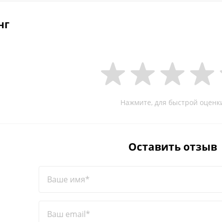
нг
Нажмите, для быстрой оценк
Оставить отзыв
Ваше имя*
Ваш email*