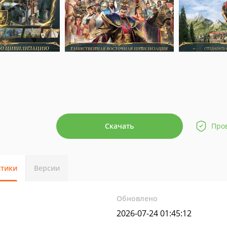
Скачать
Про
стики
Версии
Обновлено
2026-07-24 01:45:12