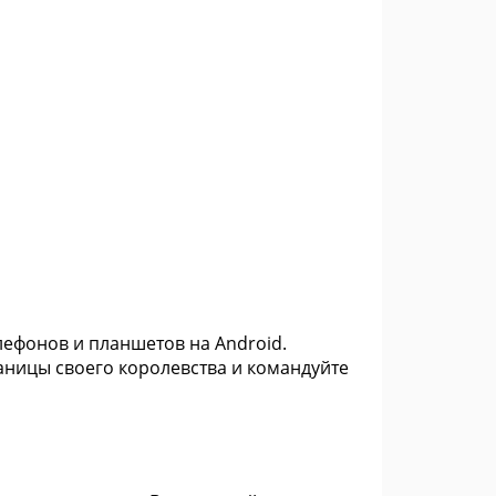
лефонов и планшетов на Android.
аницы своего королевства и командуйте