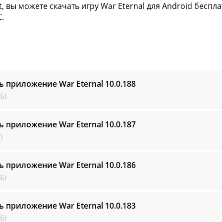
t, вы можете скачать игру War Eternal для Android беспл
.
ь приложение War Eternal
10.0.188
Б)
ь приложение War Eternal
10.0.187
)
ь приложение War Eternal
10.0.186
Б)
ь приложение War Eternal
10.0.183
Б)