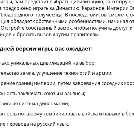
 игры, вам предстоит выбрать цивилизацию, за которую в
м предложено играть за Династию Фараонов, Империи Эг
Плодородного полумесяца. В последствии, вы сможете 
ция обладает собственными особенностями, начиная от
 Отстройте собственный замок, чтобы получить доступ
йцов и бросить вызов другим правителям.
дней версии игры, вас ожидает:
лько уникальных цивилизаций на выбор;
тельство замка, улучшение технологий и армии;
рение границ империи, путём завоевания соседних коро
жность заключать союзы и альянсы;
юзивная система дипломатии;
жность по-своему комбинировать войска и навыки в бо
ие перевода на русский язык.