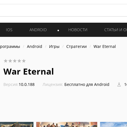
IOS
ANDROID
НОВОСТИ
СТАТЬИ И 
программы
Android
Игры
Стратегии
War Eternal
War Eternal
Версия:
10.0.188
Лицензия:
Бесплатно для Android
1