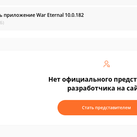
ь приложение War Eternal
10.0.182
Б)
Нет официального предс
разработчика на са
Стать представителем