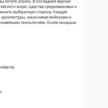
ы хотите играть. В последней версии
ейского моря, Царства средневековья и
сменить выбранную сторону. Каждая
 архитектуры, заканчивая войсками и
 к новейшим технологиям, более мощным
левств;
ю;