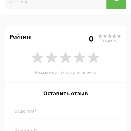
(73.98 МБ)
Рейтинг
0
0 оценок
Нажмите, для быстрой оценки
Оставить отзыв
Ваше имя*
Ваш email*