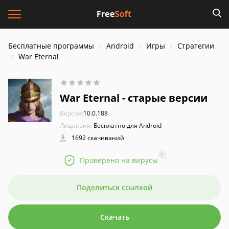
Бесплатные программы
Android
Игры
Стратегии
War Eternal
War Eternal - старые версии
Версия:
10.0.188
Лицензия:
Бесплатно для Android
1692 скачиваний
?
Проверено на вирусы
Поделиться ссылкой
Скачать