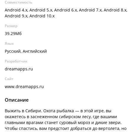
Совместимость
Android 4.x, Android 5.x, Android 6.x, Android 7.x, Android 8.x,
Android 9.x, Android 10.x
Размер
39.29Мб
Язык
Русский, Английский
Разработчик
dreamapps.ru
Сайт
www.dreamapps.ru
Описание
Выжить в Сибири. Охота рыбалка — в этой игре, вы
окажетесь в заснеженном сибирском лесу, где вашими
главными врагами станет суровый мороз и дикие звери.
Чтобы спастись, вам предстоит добраться до вертолета, но