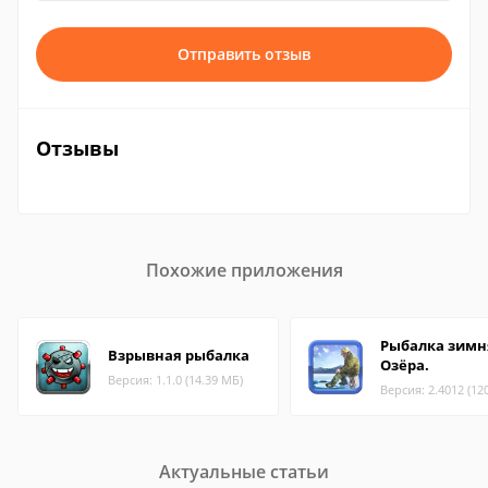
Отправить отзыв
Отзывы
Похожие приложения
Рыбалка зимн
Взрывная рыбалка
Озёра.
Версия: 1.1.0 (14.39 МБ)
Версия: 2.4012 (12
Актуальные статьи