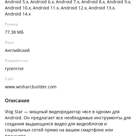
Android 5.x, Android 6.x, Android 7.x, Android 8.x, Android 9.x,
Android 10.x, Android 11.x, Android 12.x, Android 13.x,
Android 14.x
Размер
77.38 МБ
Язык
Английский
Разработчик
ryzenrise
Сайт
www.wisharcbuilder.com
Описание
Vlog Star — мощный видеоредактор «все в одном» для
Android. Он предлагает все необходимые инструменты для
создания выдающихся видео для видеоблогов и
социальных сетей прямо на вашем смартфоне или
планшете.