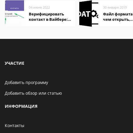
04 июня 2022
30 января 2019
Верифицировать
Файл формата
контакт в Вайбере:
чем открыть,
что это значит
описание,
особенности
УЧАСТИЕ
Добавить программу
Добавить обзор или статью
ИНФОРМАЦИЯ
Контакты