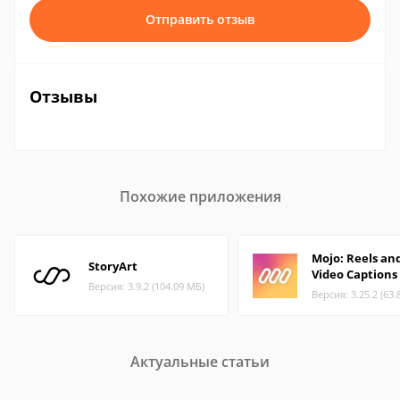
Отправить отзыв
Отзывы
Похожие приложения
Mojo: Reels an
StoryArt
Video Captions
Версия: 3.9.2 (104.09 МБ)
Версия: 3.25.2 (63.
Актуальные статьи