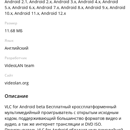
Android 2.1, Android 2.x, Android 3.x, Android 4.x, Android
5.x, Android 6.x, Android 7.x, Android 8.x, Android 9.x, Android
10.x, Android 11.x, Android 12.x
Размер
11.68 МБ
Язык
Английский
Разработчик
VideoLAN team
Сайт
videolan.org
Описание
VLC for Android beta Бесплатный кроссплатформенный
мультимедийный проигрыватель с открытым исходным
кодом, поддерживающий большинство форматов видео и
аудио, а так же интернет трансляции и DVD ISO.
Проигрыватель VLC for Android обладает мультимедийной