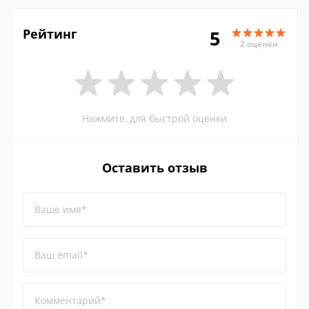
Рейтинг
5
2 оценки
Нажмите, для быстрой оценки
Оставить отзыв
Ваше имя*
Ваш email*
Комментарий*