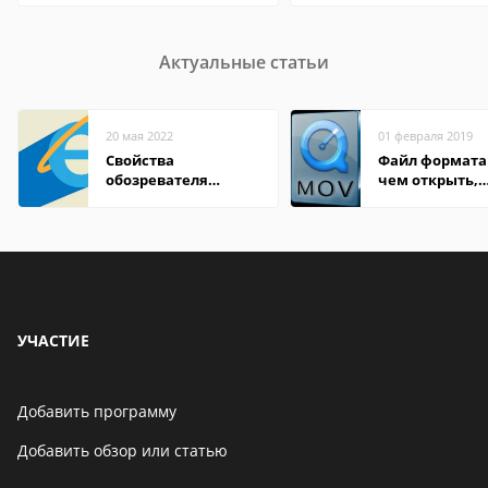
Актуальные статьи
20 мая 2022
01 февраля 2019
Свойства
Файл формата
обозревателя
чем открыть,
Internet Explorer где
описание,
находится
особенности
УЧАСТИЕ
Добавить программу
Добавить обзор или статью