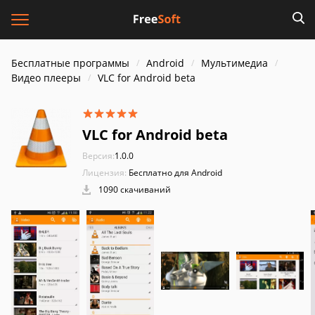
Бесплатные программы
Android
Мультимедиа
Видео плееры
VLC for Android beta
VLC for Android beta
Версия:
1.0.0
Лицензия:
Бесплатно для Android
1090 скачиваний