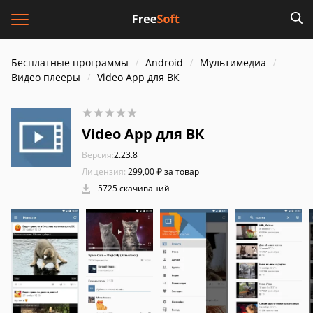
Бесплатные программы
Android
Мультимедиа
Видео плееры
Video App для ВК
Video App для ВК
Версия:
2.23.8
Лицензия:
299,00 ₽ за товар
5725 скачиваний