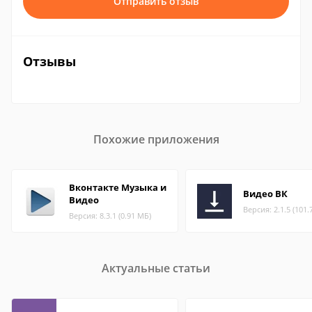
Отправить отзыв
Отзывы
Похожие приложения
Вконтакте Музыка и
Видео ВК
Видео
Версия: 2.1.5 (101.
Версия: 8.3.1 (0.91 МБ)
Актуальные статьи