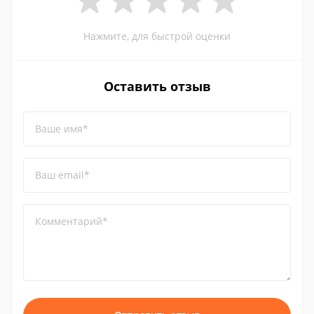
Нажмите, для быстрой оценки
Оставить отзыв
Ваше имя*
Ваш email*
Комментарий*