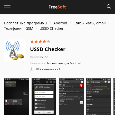
Бесплатные программы
Android
Связь, чаты, email
Телефония, GSM
USSD Checker
USSD Checker
Версия:
2.2.1
Лицензия:
Бесплатно для Android
847 скачиваний