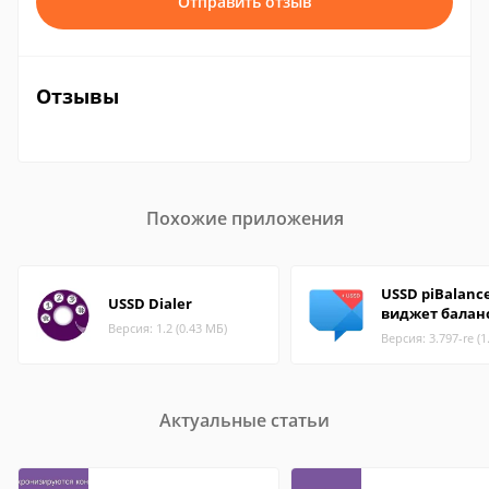
Отправить отзыв
Отзывы
Похожие приложения
USSD piBalanc
USSD Dialer
виджет балан
Версия: 1.2 (0.43 МБ)
Версия: 3.797-re (1
Актуальные статьи