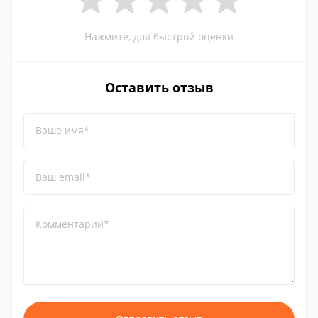
Нажмите, для быстрой оценки
Оставить отзыв
Ваше имя*
Ваш email*
Комментарий*