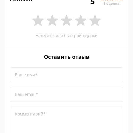
5
1 оценка
Нажмите, для быстрой оценки
Оставить отзыв
Ваше имя*
Ваш email*
Комментарий*