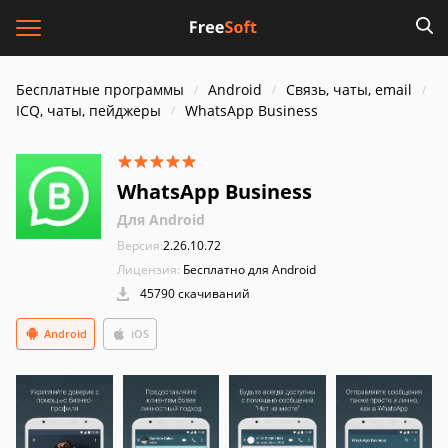
Бесплатные программы
Android
Связь, чаты, email
ICQ, чаты, пейджеры
WhatsApp Business
WhatsApp Business
Для Android
Версия:
2.26.10.72
Лицензия:
Бесплатно для Android
45790 скачиваний
Android
iOS