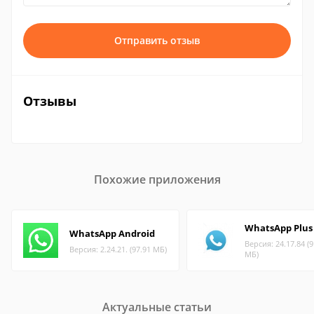
Отправить отзыв
Отзывы
Похожие приложения
WhatsApp Plus
WhatsApp Android
Версия: 24.17.84 (9
Версия: 2.24.21. (97.91 МБ)
МБ)
Актуальные статьи