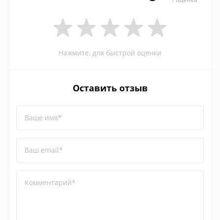
Нажмите, для быстрой оценки
Оставить отзыв
Ваше имя*
Ваш email*
Комментарий*