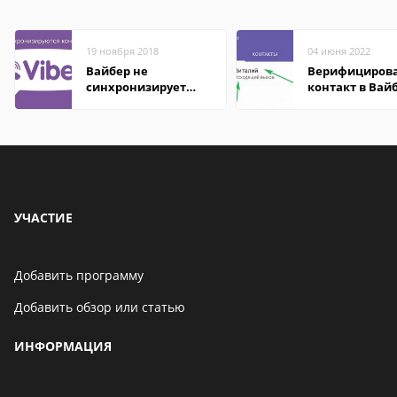
19 ноября 2018
04 июня 2022
Вайбер не
Верифициров
синхронизирует
контакт в Вай
контакты
что это значит
УЧАСТИЕ
Добавить программу
Добавить обзор или статью
ИНФОРМАЦИЯ