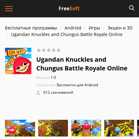
Бесплатные программы
Android
Игры
Экшен и 3D
Ugandan Knuckles and Chungus Battle Royale Online
Ugandan Knuckles and
Chungus Battle Royale Online
Версия:
1.0
Лицензия:
Бесплатно для Android
612 скачиваний