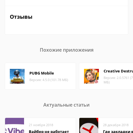
Отзывы
Похожие приложения
Creative Destr
PUBG Mobile
Версия: 2.0.5761 (7
Версия: 4.5.0 (101.78 МБ)
МБ)
Актуальные статьи
21 ноября 2018
28 декабря 2018
Вайбер не работает
Где закладки 