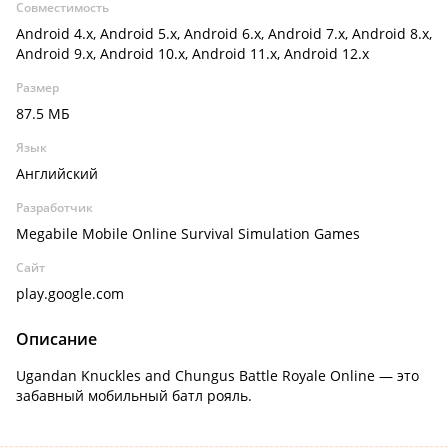
Совместимость
Android 4.x, Android 5.x, Android 6.x, Android 7.x, Android 8.x,
Android 9.x, Android 10.x, Android 11.x, Android 12.x
Размер
87.5 МБ
Язык
Английский
Разработчик
Megabile Mobile Online Survival Simulation Games
Сайт
play.google.com
Описание
Ugandan Knuckles and Chungus Battle Royale Online — это
забавный мобильный батл рояль.