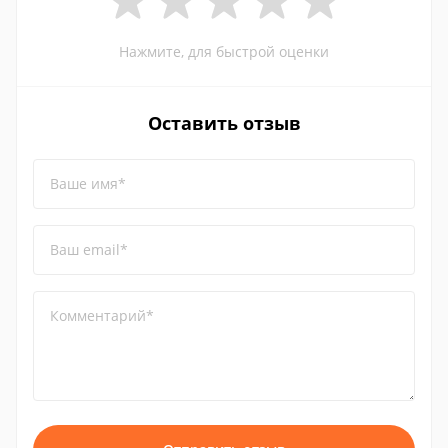
Нажмите, для быстрой оценки
Оставить отзыв
Ваше имя*
Ваш email*
Комментарий*