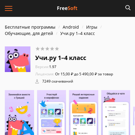
Бесплатные программы
Android
Игры
Обучающие, для детей
Учи.ру 1–4 класс
Учи.ру 1–4 класс
Версия:
1.97
Лицензия:
От 15,00 ₽ до 5 490,00 ₽ за товар
7249 скачиваний