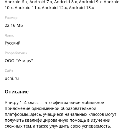
Android 6.x, Android 7.x, Android 8.x, Android 9.x, Android
10.x, Android 11.x, Android 12.x, Android 13.x
Размер
22.16 МБ
Язык
Русский
Разработчик
ООО "Учи.ру"
Сайт
uchi.ru
Описание
Учи.ру 1–4 класс — это официальное мобильное
приложение одноименной образовательной
платформы.Здесь, учащиеся начальных классов могут
получить квалифицированную помощь в изучении
сложных тем, а также улучшить свою успеваемость.