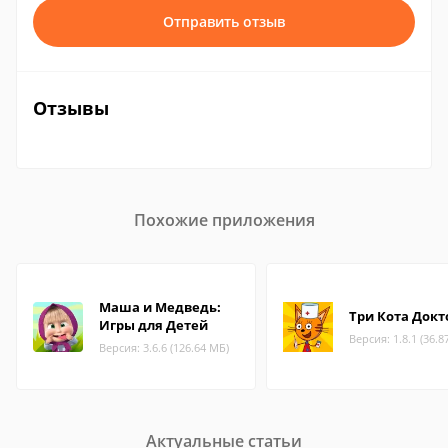
Отправить отзыв
Отзывы
Похожие приложения
Маша и Медведь:
Три Кота Докт
Игры для Детей
Версия: 1.8.1 (36.8
Версия: 3.6.6 (126.64 МБ)
Актуальные статьи