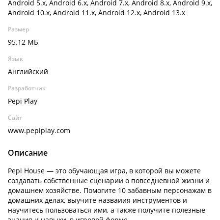
Android 5.x, Android 6.x, Android 7.x, Android 8.x, Android 9.x,
Android 10.x, Android 11.x, Android 12.x, Android 13.x
Размер
95.12 МБ
Язык
Английский
Разработчик
Pepi Play
Сайт
www.pepiplay.com
Описание
Pepi House — это обучающая игра, в которой вы можете
создавать собственные сценарии о повседневной жизни и
домашнем хозяйстве. Помогите 10 забавным персонажам в
домашних делах, выучите назваиия инструментов и
научитесь пользоваться ими, а также получите полезные
знания и навыки, в игровой форме.