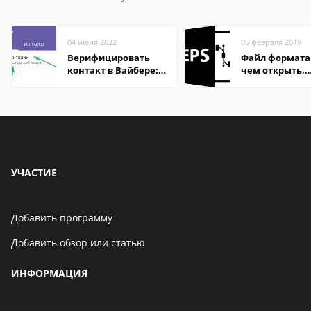
04 июня 2022
05 февраля 2019
Верифицировать
Файл формата 
контакт в Вайбере:
чем открыть,
что это значит
описание,
особенности
УЧАСТИЕ
Добавить программу
Добавить обзор или статью
ИНФОРМАЦИЯ