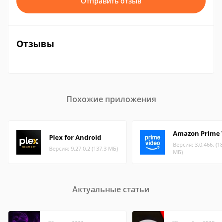
Отправить отзыв
Отзывы
Похожие приложения
Amazon Prime 
Plex for Android
Версия: 3.0.466. (1
Версия: 9.27.0.2 (137.3 МБ)
МБ)
Актуальные статьи