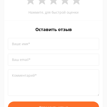
Нажмите, для быстрой оценки
Оставить отзыв
Ваше имя*
Ваш email*
Комментарий*