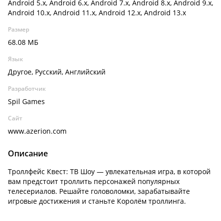
Android 5.x, Android 6.x, Android 7.x, Android 8.x, Android 9.x,
Android 10.x, Android 11.x, Android 12.x, Android 13.x
Размер
68.08 МБ
Язык
Другое, Русский, Английский
Разработчик
Spil Games
Сайт
www.azerion.com
Описание
Троллфейс Квест: ТВ Шоу — увлекательная игра, в которой
вам предстоит троллить персонажей популярных
телесериалов. Решайте головоломки, зарабатывайте
игровые достижения и станьте Королём троллинга.