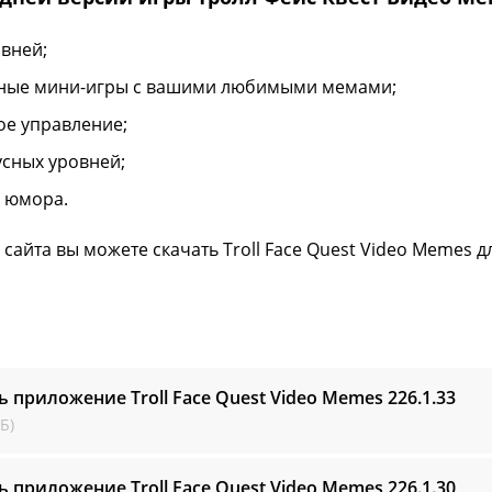
овней;
ные мини-игры с вашими любимыми мемами;
ое управление;
усных уровней;
 юмора.
 сайта вы можете скачать Troll Face Quest Video Memes д
ь приложение Troll Face Quest Video Memes
226.1.33
Б)
ь приложение Troll Face Quest Video Memes
226.1.30