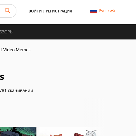
Русский
ВОЙТИ
|
РЕГИСТРАЦИЯ
ОБЗОРЫ
st Video Memes
s
781 скачиваний