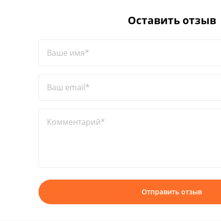
Оставить отзыв
Ваше имя*
Ваш email*
Комментарий*
Отправить отзыв