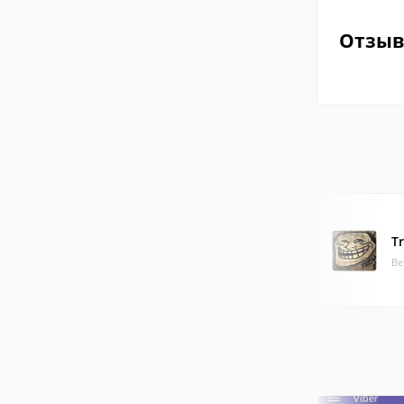
Отзы
Tr
Ве