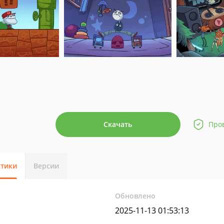
Скачать
Про
стики
Версии
Обновлено
2025-11-13 01:53:13