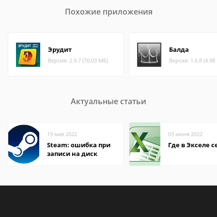
Похожие приложения
Эрудит
Балда
Версия: 2.9.7 (70.03 МБ)
Версия: 1.6.8 (4.98
Актуальные статьи
19 мая 2022
03 июня 2022
Steam: ошибка при
Где в Экселе с
записи на диск