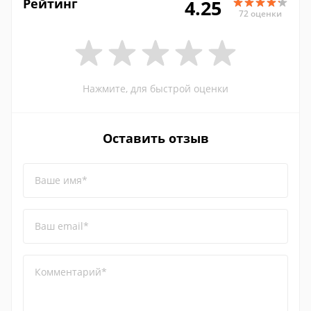
Рейтинг
4.25
72 оценки
Нажмите, для быстрой оценки
Оставить отзыв
Ваше имя*
Ваш email*
Комментарий*