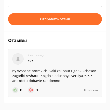
Отправить отзыв
Отзывы
7 лет назад
kek
ny vvobshe norm\, chuvaki zalipaut uge 5-6 chasov,
zagadki reshaut. Kogda sledushaya versiya??????
anekdotu dobavte randomno
0
0
Ответить