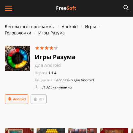
Бесплатные программы
Android
Игры
Головоломки
Игры Разума
Игры Разума
Для Android
Версия:
1.1.4
Лицензия:
Бесплатно для Android
3102 скачиваний
Android
iOS