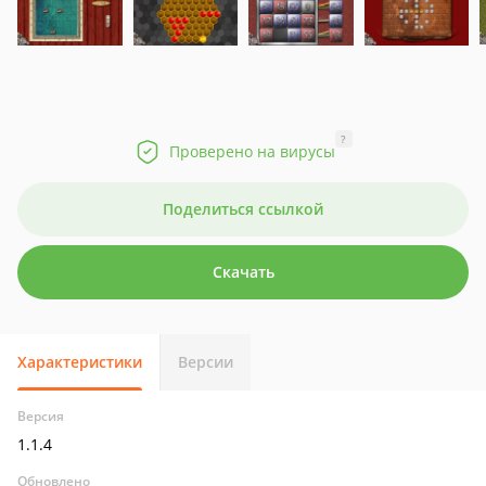
?
Проверено на вирусы
Поделиться ссылкой
Скачать
Характеристики
Версии
Версия
1.1.4
Обновлено