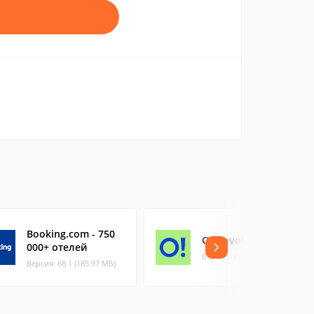
Booking.com - 750
Ostrovok.ru
000+ отелей
Версия: 9.9.1 (76.77 МБ)
Версия: 68.1 (185.97 МБ)