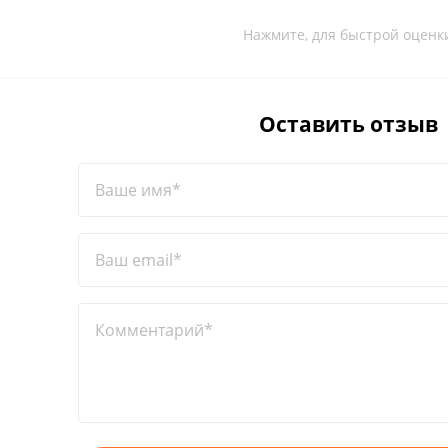
Нажмите, для быстрой оценк
Оставить отзыв
Ваше имя*
Ваш email*
Комментарий*