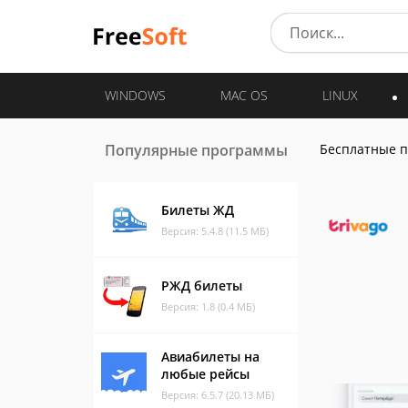
WINDOWS
MAC OS
LINUX
Популярные программы
Бесплатные 
Билеты ЖД
Версия: 5.4.8 (11.5 МБ)
РЖД билеты
Версия: 1.8 (0.4 МБ)
Авиабилеты на
любые рейсы
Версия: 6.5.7 (20.13 МБ)