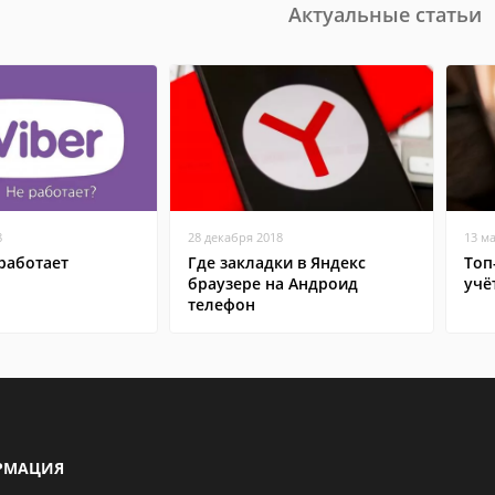
Актуальные статьи
8
28 декабря 2018
13 м
работает
Где закладки в Яндекс
Топ
браузере на Андроид
учё
телефон
РМАЦИЯ