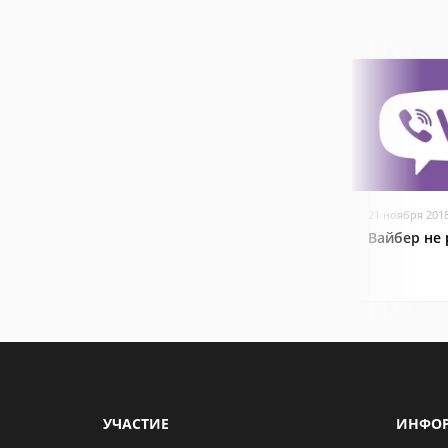
21 ноября 201
Вайбер не 
УЧАСТИЕ
ИНФО