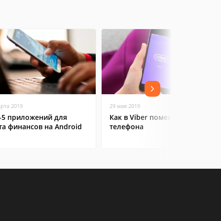
арта 2019
29 мая 2019
-5 приложений для
Как в Viber поменять номер
та финансов на Android
телефона