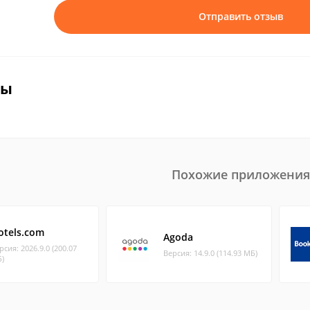
Отправить отзыв
вы
Похожие приложения
otels.com
Agoda
рсия: 2026.9.0 (200.07
Версия: 14.9.0 (114.93 МБ)
)