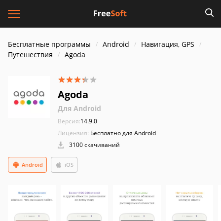
Бесплатные программы
Android
Навигация, GPS
Путешествия
Agoda
Agoda
Для Android
Версия:
14.9.0
Лицензия:
Бесплатно для Android
3100 скачиваний
Android
iOS