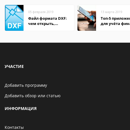
05 февраля 2019
13 марта 2019
Файл формата DXF:
Топ-5 прилож
чем открыть,
для учёта фин
описание,
на Android
особенности
УЧАСТИЕ
Добавить программу
Добавить обзор или статью
ИНФОРМАЦИЯ
Контакты