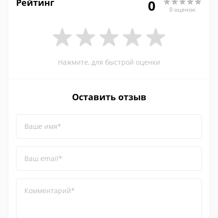
Рейтинг
0
0 оценок
Нажмите, для быстрой оценки
Оставить отзыв
Ваше имя*
Ваш email*
Комментарий*