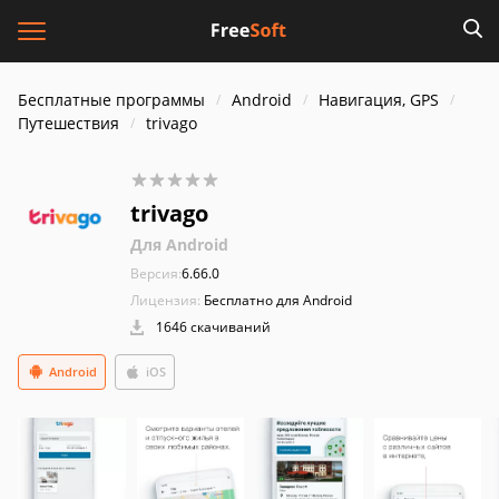
Бесплатные программы
Android
Навигация, GPS
Путешествия
trivago
trivago
Для Android
Версия:
6.66.0
Лицензия:
Бесплатно для Android
1646 скачиваний
Android
iOS