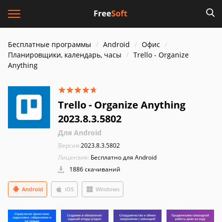
Бесплатные программы
Android
Офис
Планировщики, календарь, часы
Trello - Organize
Anything
Trello - Organize Anything
2023.8.3.5802
Для Android
Версия:
2023.8.3.5802
Лицензия:
Бесплатно для Android
1886 скачиваний
Android
iOS
Windows