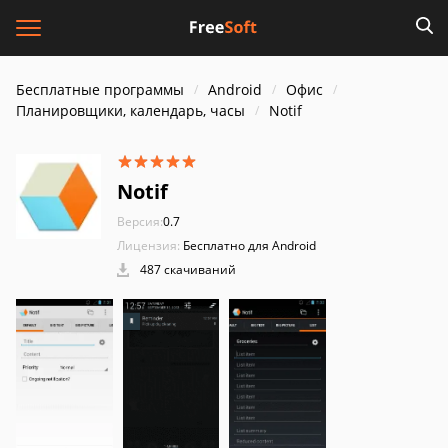
Бесплатные программы
Android
Офис
Планировщики, календарь, часы
Notif
Notif
Версия:
0.7
Лицензия:
Бесплатно для Android
487 скачиваний