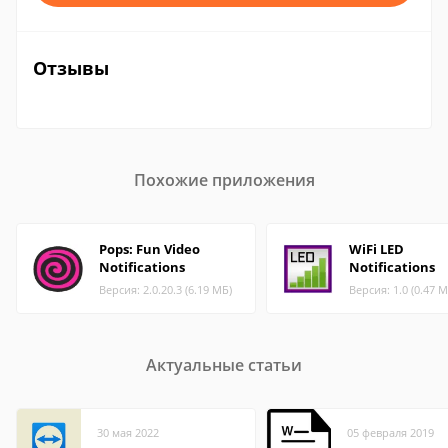
Отзывы
Похожие приложения
Pops: Fun Video
WiFi LED
Notifications
Notifications
Версия: 2.0.20.3 (6.19 МБ)
Версия: 1.0 (0.47 М
Актуальные статьи
30 мая 2022
05 февраля 2019