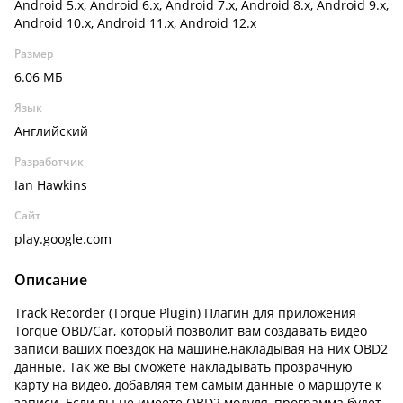
Android 5.x, Android 6.x, Android 7.x, Android 8.x, Android 9.x,
Android 10.x, Android 11.x, Android 12.x
Размер
6.06 МБ
Язык
Английский
Разработчик
Ian Hawkins
Сайт
play.google.com
Описание
Track Recorder (Torque Plugin) Плагин для приложения
Torque OBD/Car, который позволит вам создавать видео
записи ваших поездок на машине,накладывая на них OBD2
данные. Так же вы сможете накладывать прозрачную
карту на видео, добавляя тем самым данные о маршруте к
записи. Если вы не имеете OBD2 модуля, программа будет