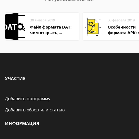
30 января 2019
08 февраля 2019
Файл формата DAT:
Особенности
чем открыть,
формата APK:
описание,
открыть файл 
особенности
компьютере и
Андроид-смар
УЧАСТИЕ
Добавить программу
Добавить обзор или статью
ИНФОРМАЦИЯ