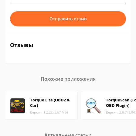
Отправить отзыв
Отзывы
Похожие приложения
Torque Lite (OBD2 &
TorqueScan (T
Car)
OBD Plugin)
Версия: 1.2.22 (5.67 МБ)
Версия: 2.0.7 (2.84
Актуальные статьи