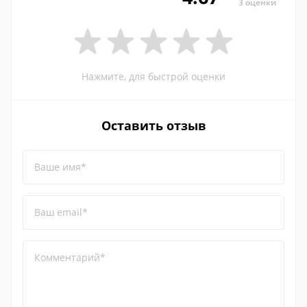
3 оценки
Нажмите, для быстрой оценки
Оставить отзыв
Ваше имя*
Ваш email*
Комментарий*