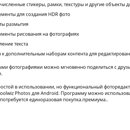
численные стикеры, рамки, текстуры и другие объекты 
ументы для создания HDR фото
ты размытия
ументы рисования на фотографиях
ление текста
п к дополнительным наборам контента для редактирован
ми фотографиями можно мгновенно поделиться с друзья
.
остой в использовании, но функциональный фоторедакт
Toolwiz Photos для Android. Программу можно использов
потребуется единоразовая покупка.премиума..