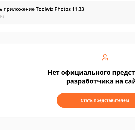
ь приложение Toolwiz Photos
11.33
Б)
Нет официального предс
разработчика на са
Стать представителем