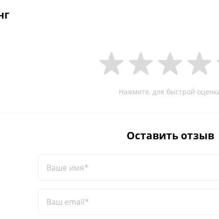
нг
Нажмите, для быстрой оценк
Оставить отзыв
Ваше имя*
Ваш email*