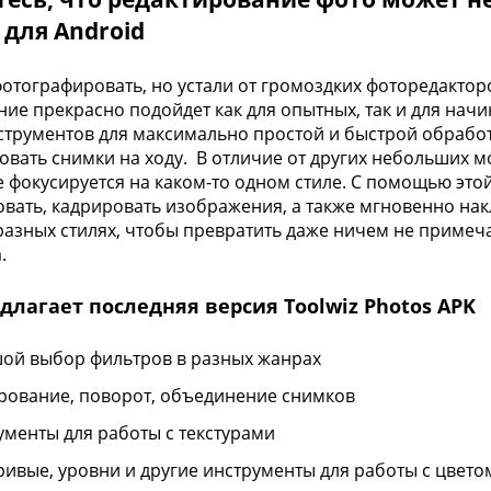
 для Android
отографировать, но устали от громоздких фоторедакторо
ие прекрасно подойдет как для опытных, так и для на
струментов для максимально простой и быстрой обрабо
овать снимки на ходу. В отличие от других небольших м
е фокусируется на каком-то одном стиле. С помощью эт
вать, кадрировать изображения, а также мгновенно нак
азных стилях, чтобы превратить даже ничем не примеч
.
длагает последняя версия Toolwiz Photos APK
ой выбор фильтров в разных жанрах
рование, поворот, объединение снимков
ументы для работы с текстурами
ривые, уровни и другие инструменты для работы с цвето