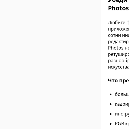
Photos
Любите ф
приложен
сотни ин
редактир
Photos н
ретуширо
разнообр
искусства
Что пре
больш
кадри
инстр
RGB к