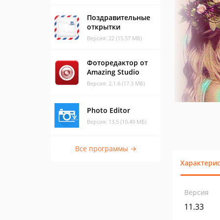
Поздравительные
открытки
Версия: 22 (15.57 МБ)
Фоторедактор от
Amazing Studio
Версия: 2.1.6 (17.3 МБ)
Photo Editor
Версия: 13.5 (10.49 МБ)
Все программы →
Характери
Версия
11.33