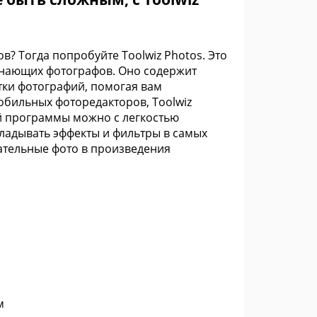
в? Тогда попробуйте Toolwiz Photos. Это
чинающих фотографов. Оно содержит
тки фотографий, помогая вам
обильных фоторедакторов, Toolwiz
ой программы можно с легкостью
ладывать эффекты и фильтры в самых
ательные фото в произведения
м