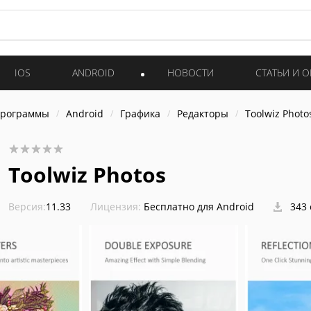
IOS
ANDROID
НОВОСТИ
СТАТЬИ И 
программы
Android
Графика
Редакторы
Toolwiz Photo
Toolwiz Photos
Версия:
11.33
Лицензия:
Бесплатно для Android
343 