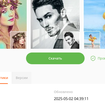
Скачать
Про
стики
Версии
Обновлено
2025-05-02 04:39:11