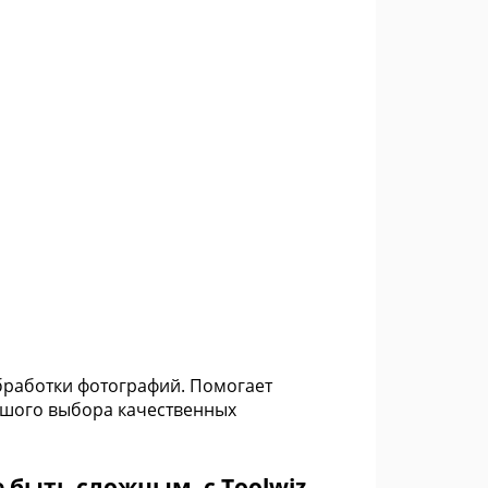
бработки фотографий. Помогает
ьшого выбора качественных
 быть сложным, с Toolwiz