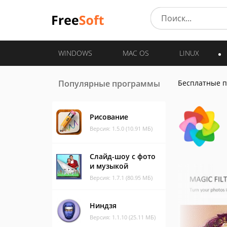
WINDOWS
MAC OS
LINUX
Популярные программы
Бесплатные 
Рисование
Версия: 1.5.0 (10.91 МБ)
Слайд-шоу с фото
и музыкой
Версия: 1.7.1 (80.95 МБ)
Ниндзя
Версия: 1.1.10 (25.11 МБ)