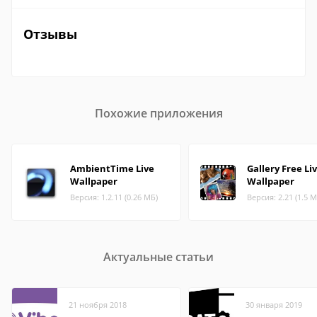
Отзывы
Похожие приложения
AmbientTime Live
Gallery Free Li
Wallpaper
Wallpaper
Версия: 1.2.11 (0.26 МБ)
Версия: 2.21 (1.5 М
Актуальные статьи
21 ноября 2018
30 января 2019