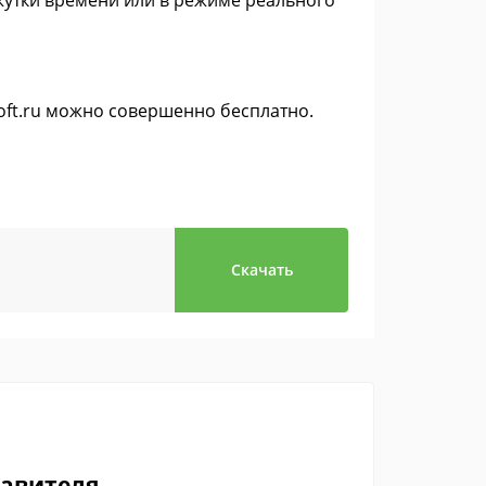
утки времени или в режиме реального
soft.ru можно совершенно бесплатно.
Скачать
тавителя