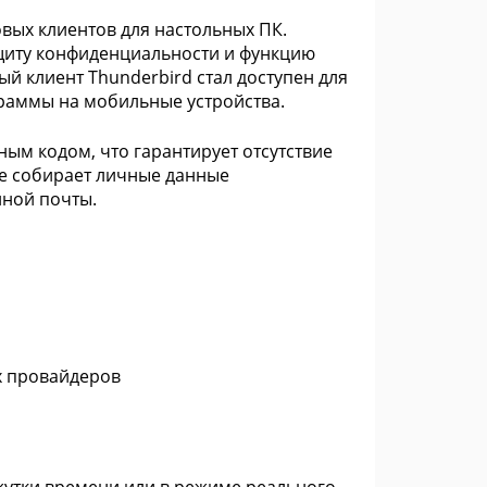
вых клиентов для настольных ПК.
щиту конфиденциальности и функцию
 клиент Thunderbird стал доступен для
граммы на мобильные устройства.
ым кодом, что гарантирует отсутствие
не собирает личные данные
нной почты.
ых провайдеров