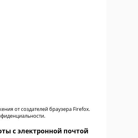
ния от создателей браузера Firefox.
нфиденциальности.
оты с электронной почтой