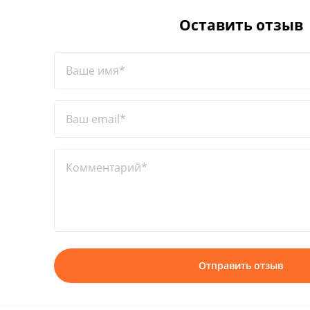
Оставить отзыв
Ваше имя*
Ваш email*
Комментарий*
Отправить отзыв