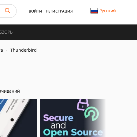
Русский
ВОЙТИ
|
РЕГИСТРАЦИЯ
ОБЗОРЫ
та
Thunderbird
ачиваний