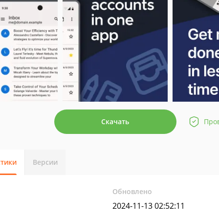
Скачать
Про
стики
Версии
Обновлено
2024-11-13 02:52:11