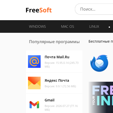
WINDOWS
MAC OS
LINUX
Популярные программы
Бесплатные 
Почта Mail.Ru
Версия: 15.95.0.14 (245.73
МБ)
Яндекс Почта
Версия: 9.9.1 (72.56 МБ)
Gmail
Версия: 2026.07.27 (77.16
МБ)