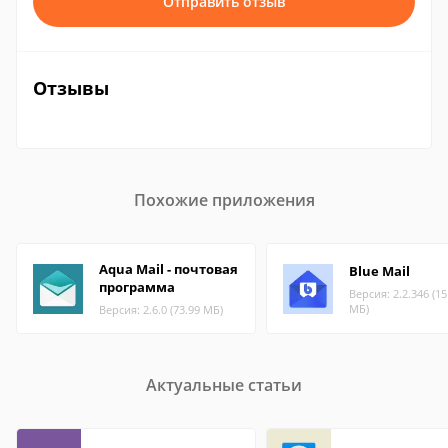
Отправить отзыв
Отзывы
Похожие приложения
Aqua Mail - почтовая
Blue Mail
программа
Версия: 2.2.346 (15
МБ)
Версия: 2.6.0 (73.99 МБ)
Актуальные статьи