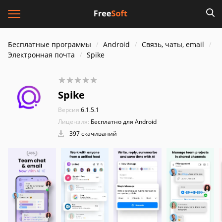
Бесплатные программы
Android
Связь, чаты, email
Электронная почта
Spike
Spike
Версия:
6.1.5.1
Лицензия:
Бесплатно для Android
397 скачиваний