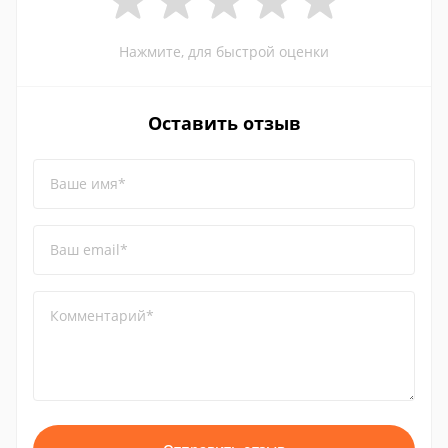
Нажмите, для быстрой оценки
Оставить отзыв
Ваше имя*
Ваш email*
Комментарий*