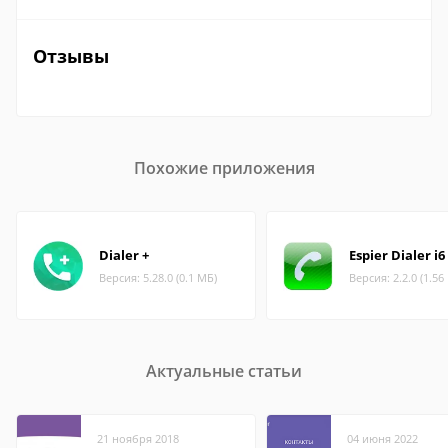
Отзывы
Похожие приложения
Dialer +
Espier Dialer i6
Версия: 5.28.0 (0.1 МБ)
Версия: 2.2.0 (1.56
Актуальные статьи
21 ноября 2018
04 июня 2022