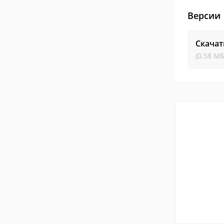
Версии
Скачат
(0.58 МБ