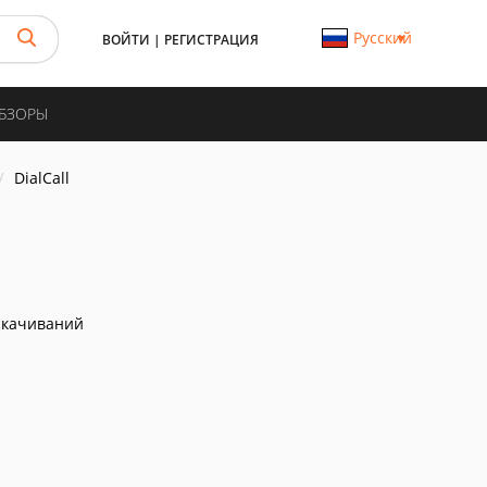
Русский
ВОЙТИ
|
РЕГИСТРАЦИЯ
ОБЗОРЫ
DialCall
скачиваний