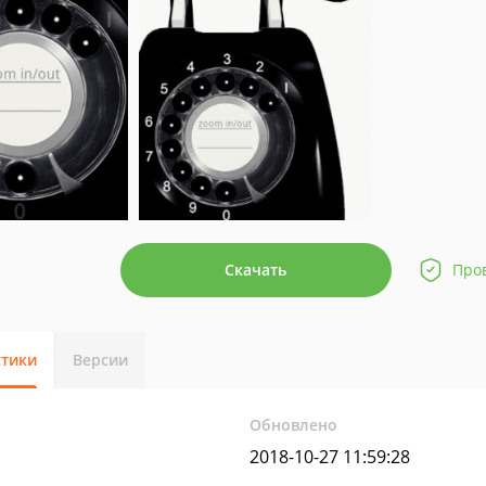
Скачать
Про
стики
Версии
Обновлено
2018-10-27 11:59:28