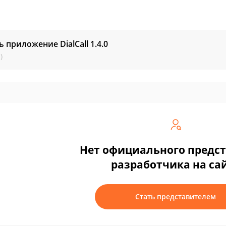
ь приложение DialCall
1.4.0
)
Нет официального предс
разработчика на са
Стать представителем