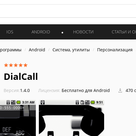
IOS
ANDROID
НОВОСТИ
СТАТЬИ И 
программы
Android
Система, утилиты
Персонализация
DialCall
Версия:
1.4.0
Лицензия:
Бесплатно для Android
470 