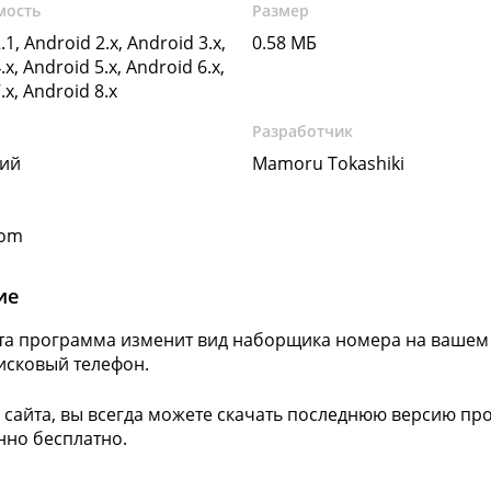
мость
Размер
.1, Android 2.x, Android 3.x,
0.58 МБ
.x, Android 5.x, Android 6.x,
.x, Android 8.x
Разработчик
кий
Mamoru Tokashiki
com
ие
 Эта программа изменит вид наборщика номера на вашем 
исковый телефон.
 сайта, вы всегда можете скачать последнюю версию прог
но бесплатно.