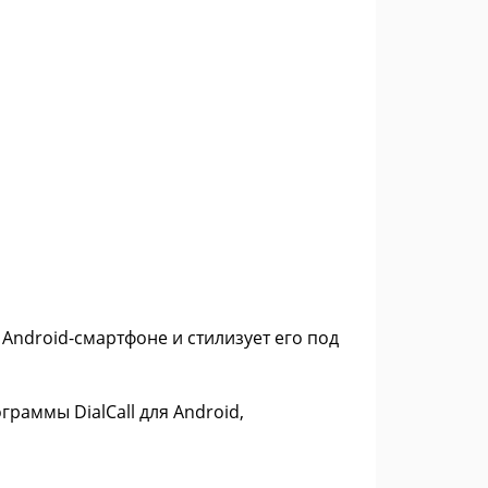
Android-смартфоне и стилизует его под
раммы DialCall для Android,