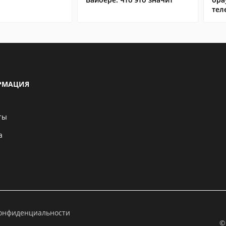
тел
РМАЦИЯ
ты
а
конфиденциальности
©