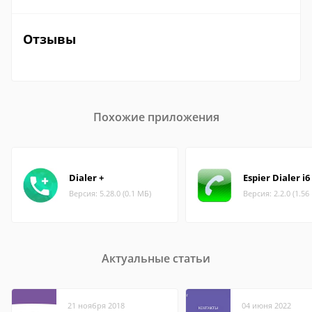
Отзывы
Похожие приложения
Dialer +
Espier Dialer i6
Версия: 5.28.0 (0.1 МБ)
Версия: 2.2.0 (1.56
Актуальные статьи
21 ноября 2018
04 июня 2022