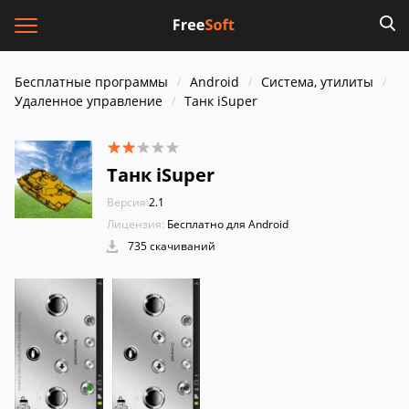
Бесплатные программы
Android
Система, утилиты
Удаленное управление
Танк iSuper
Танк iSuper
Версия:
2.1
Лицензия:
Бесплатно для Android
735 скачиваний