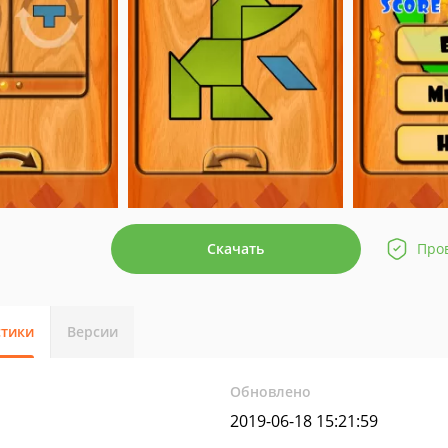
Скачать
Про
стики
Версии
Обновлено
2019-06-18 15:21:59