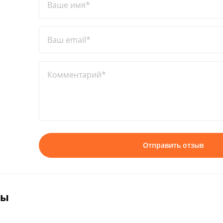
Ваше имя*
Ваш email*
Комментарий*
Отправить отзыв
вы