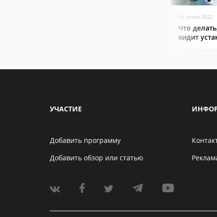
04 июня 2022
Что делать
видит уст
УЧАСТИЕ
ИНФО
Добавить программу
Контак
Добавить обзор или статью
Реклам