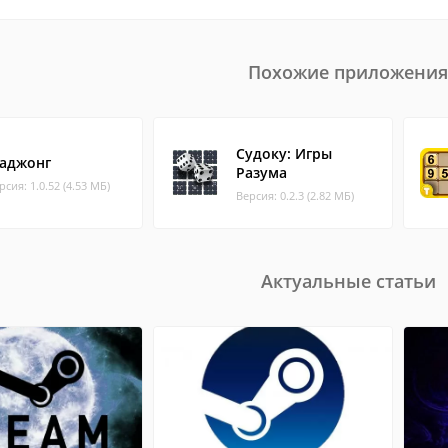
Похожие приложения
Судоку: Игры
аджонг
Разума
рсия: 1.0.52 (4.53 МБ)
Версия: 0.2.3 (2.82 МБ)
Актуальные статьи