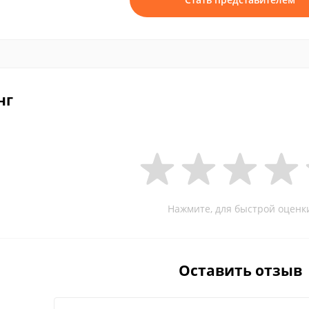
нг
Нажмите, для быстрой оценк
Оставить отзыв