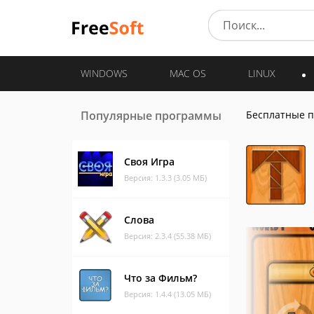
WINDOWS
MAC OS
LINUX
Популярные программы
Бесплатные 
Своя Игра
Версия: 1.3.3 (3.05 МБ)
Слова
Версия: 2.3.4 (55.38 МБ)
Что за Фильм?
Версия: 1.4.4 (13.05 МБ)