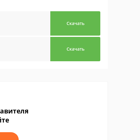
Скачать
Скачать
тавителя
йте