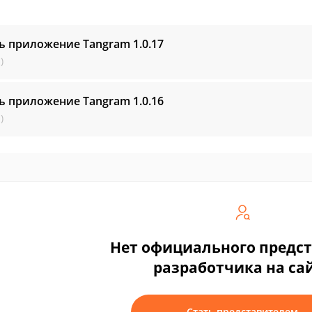
ть приложение Tangram
1.0.17
)
ть приложение Tangram
1.0.16
)
Нет официального предс
разработчика на са
Стать представителем