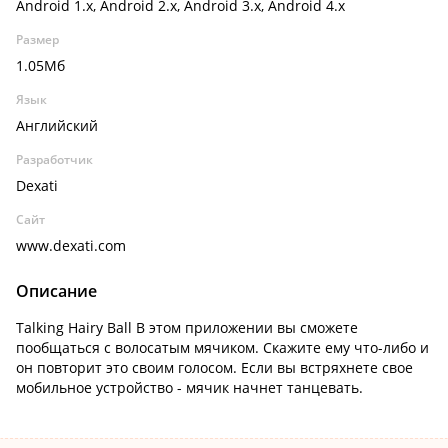
Android 1.x, Android 2.x, Android 3.x, Android 4.x
Размер
1.05Мб
Язык
Английский
Разработчик
Dexati
Сайт
www.dexati.com
Описание
Talking Hairy Ball В этом приложении вы сможете
пообщаться с волосатым мячиком. Скажите ему что-либо и
он повторит это своим голосом. Если вы встряхнете свое
мобильное устройство - мячик начнет танцевать.