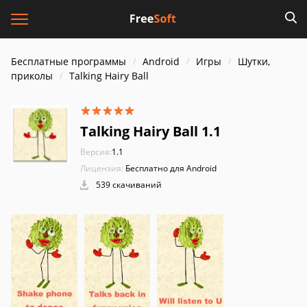
Бесплатные программы
Android
Игры
Шутки,
приколы
Talking Hairy Ball
Talking Hairy Ball 1.1
Версия:
1.1
Лицензия:
Бесплатно для Android
539 скачиваний