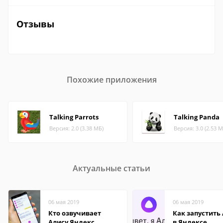
Отзывы
Похожие приложения
Talking Parrots
Talking Panda
Версия: 2.0 (3.38 МБ)
Версия: 3.0 (2.53 М
Актуальные статьи
06 мая 2019
06 мая 2019
Кто озвучивает
Как запустить
Алису Яндекс
в Яндексе