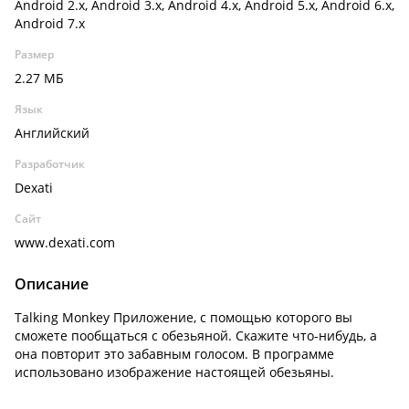
Android 2.x, Android 3.x, Android 4.x, Android 5.x, Android 6.x,
Android 7.x
Размер
2.27 МБ
Язык
Английский
Разработчик
Dexati
Сайт
www.dexati.com
Описание
Talking Monkey Приложение, с помощью которого вы
сможете пообщаться с обезьяной. Скажите что-нибудь, а
она повторит это забавным голосом. В программе
использовано изображение настоящей обезьяны.