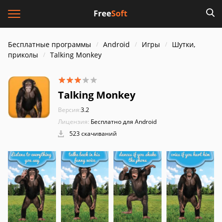
Бесплатные программы
Android
Игры
Шутки,
приколы
Talking Monkey
Talking Monkey
Версия:
3.2
Лицензия:
Бесплатно для Android
523 скачиваний