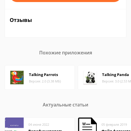
Отзывы
Похожие приложения
Talking Parrots
Talking Panda
Версия: 2.0 (3.38 МБ)
Версия: 3.0 (2.53 М
Актуальные статьи
04 июня 2022
05 февраля 2019