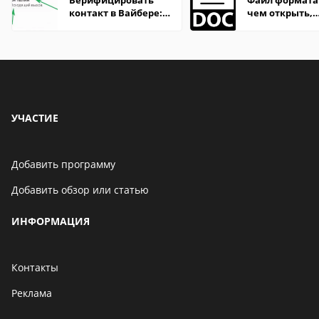
Верифицировать
Файл формата
контакт в Вайбере:
чем открыть,
что это значит
описание,
особенности
УЧАСТИЕ
Добавить программу
Добавить обзор или статью
ИНФОРМАЦИЯ
Контакты
Реклама