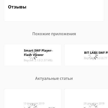
Отзывы
Похожие приложения
Smart SWF Player-
BIT LABS SWF P
Flash Viewer
Версия: 2.0.0 (0.77
Версия: 2.1.0 (1.57 МБ)
Актуальные статьи
13 февраля 2019
28 декабря 2018