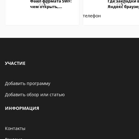
Файл формата SWF:
Где закладки 
чем открыть,
Яндекс браузе
описание,
Андроид теле
особенности
УЧАСТИЕ
Добавить программу
Добавить обзор или статью
ИНФОРМАЦИЯ
Контакты