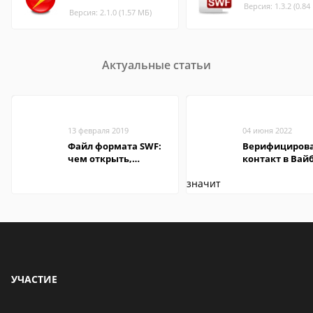
Версия: 1.3.2 (0.84
Версия: 2.1.0 (1.57 МБ)
Актуальные статьи
13 февраля 2019
04 июня 2022
Файл формата SWF:
Верифициров
чем открыть,
контакт в Вай
описание,
что это значит
особенности
УЧАСТИЕ