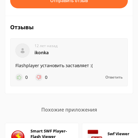
Отправить отзыв
Отзывы
12 лет назад
ikonka
Flashplayer установить заставляет :(
0
0
Ответить
Похожие приложения
Smart SWF Player-
Swf Viewer
Flash Viewer