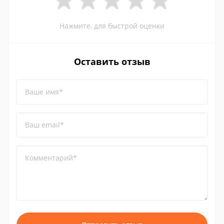
Нажмите, для быстрой оценки
Оставить отзыв
Ваше имя*
Ваш email*
Комментарий*