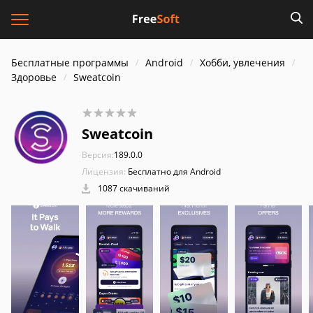
Бесплатные программы
Android
Хобби, увлечения
Здоровье
Sweatcoin
Sweatcoin
Версия:
189.0.0
Лицензия:
Бесплатно для Android
1087 скачиваний