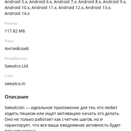
Android 5.x, Android 6.x, Android 7.x, Android 8.x, Android 9.x,
Android 10.x, Android 11.x, Android 12.x, Android 13.x,
Android 14.x
Размер
117.82 МБ
Язык
Английский
Разработчик
Sweatco Ltd
Сайт
sweatco.in
Описание
Sweatcoin — идеальное приложение для тех, кто любит
ходить пешком или ищет мотивацию начать это делать.
Оно не только работает как счетчик шагов, но и
гарантирует, что вся ваша ежедневная активность будет
вознаграждена.