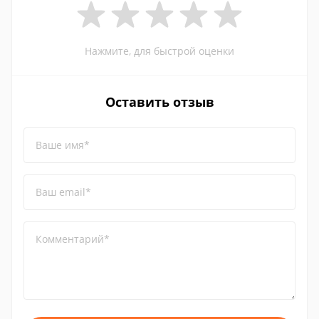
Нажмите, для быстрой оценки
Оставить отзыв
Ваше имя*
Ваш email*
Комментарий*