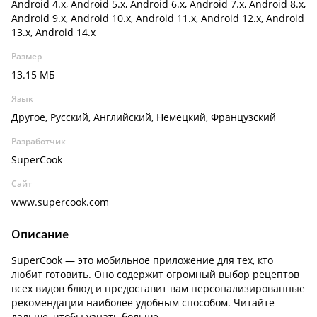
Android 4.x, Android 5.x, Android 6.x, Android 7.x, Android 8.x,
Android 9.x, Android 10.x, Android 11.x, Android 12.x, Android
13.x, Android 14.x
Размер
13.15 МБ
Язык
Другое, Русский, Английский, Немецкий, Французский
Разработчик
SuperCook
Сайт
www.supercook.com
Описание
SuperCook — это мобильное приложение для тех, кто
любит готовить. Оно содержит огромный выбор рецептов
всех видов блюд и предоставит вам персонализированные
рекомендации наиболее удобным способом. Читайте
дальше, чтобы узнать больше.