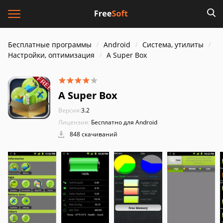
Бесплатные программы
Android
Система, утилиты
Настройки, оптимизация
A Super Box
A Super Box
Версия:
3.2
Лицензия:
Бесплатно для Android
848 скачиваний