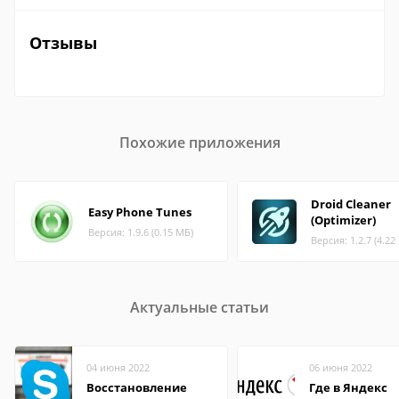
Отзывы
Похожие приложения
Droid Cleaner
Easy Phone Tunes
(Optimizer)
Версия: 1.9.6 (0.15 МБ)
Версия: 1.2.7 (4.22
Актуальные статьи
04 июня 2022
06 июня 2022
Восстановление
Где в Яндекс