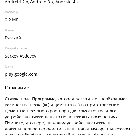
Android 2.x, Android 3.x, Android 4.x
Размер
0.2 МБ
Язык
Русский
Разработчик
Sergey Avdeyev
Сайт
play.google.com
Описание
Стяжка пола Программа, которая рассчитает необходимое
количества песка (кг) и цемента (кг) на приготовление
цементно-песчаного раствора для самостоятельного
устройства стяжки вашего пола в жилых помещениях.
Помните, что перед началом устройства стяжки, вы
должны полностью очистить ваш пол от мусора пылесосом
и затем обработать грунтовкой для пола. И еще, не