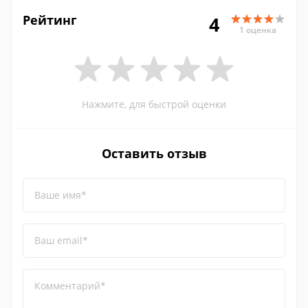
Рейтинг
4
1 оценка
Нажмите, для быстрой оценки
Оставить отзыв
Ваше имя*
Ваш email*
Комментарий*