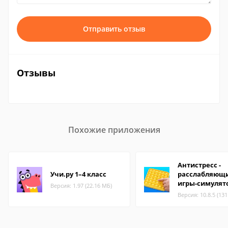
Отправить отзыв
Отзывы
Похожие приложения
Антистресс -
Учи.ру 1–4 класс
расслабляющ
игры-симулят
Версия: 1.97 (22.16 МБ)
Версия: 10.8.5 (13