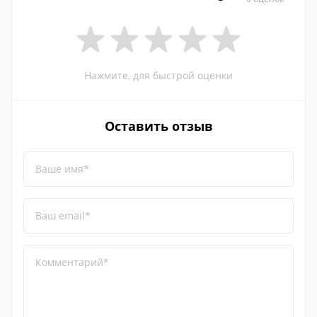
Нажмите, для быстрой оценки
Оставить отзыв
Ваше имя*
Ваш email*
Комментарий*