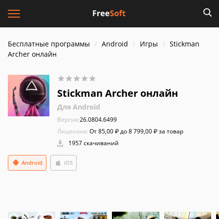
Бесплатные программы
Android
Игры
Stickman
Archer онлайн
Stickman Archer онлайн
Для Android
Версия:
26.0804.6499
Лицензия:
От 85,00 ₽ до 8 799,00 ₽ за товар
1957 скачиваний
Android
iOS