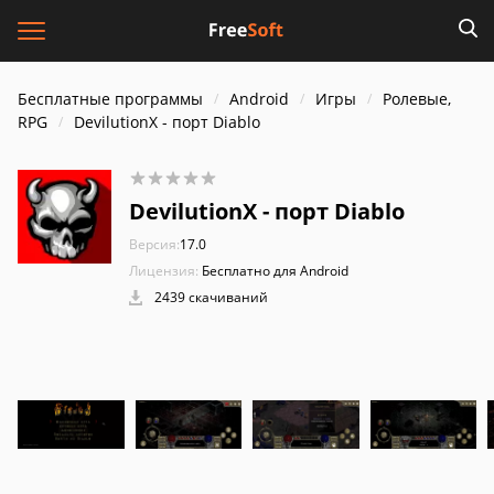
Бесплатные программы
Android
Игры
Ролевые,
RPG
DevilutionX - порт Diablo
DevilutionX - порт Diablo
Версия:
17.0
Лицензия:
Бесплатно для Android
2439 скачиваний