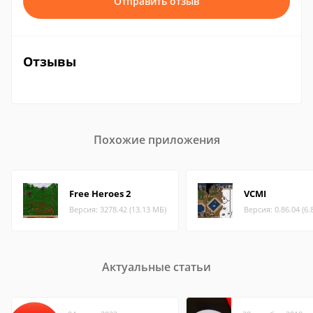
Отправить отзыв
Отзывы
Похожие приложения
Free Heroes 2
VCMI
Версия: 3278.42 (13.13 МБ)
Версия: 0.86.04 (6.
Актуальные статьи