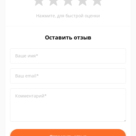
Нажмите, для быстрой оценки
Оставить отзыв
Ваше имя*
Ваш email*
Комментарий*