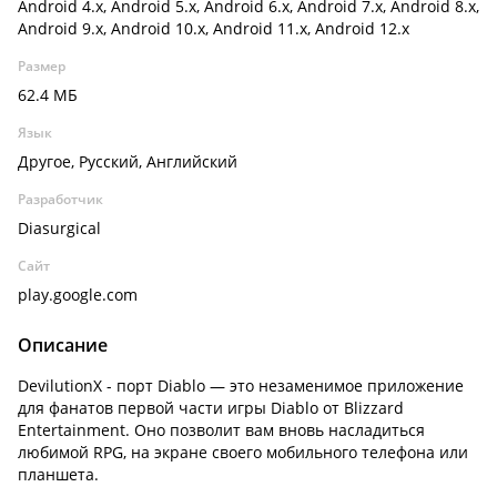
Android 4.x, Android 5.x, Android 6.x, Android 7.x, Android 8.x,
Android 9.x, Android 10.x, Android 11.x, Android 12.x
Размер
62.4 МБ
Язык
Другое, Русский, Английский
Разработчик
Diasurgical
Сайт
play.google.com
Описание
DevilutionX - порт Diablo — это незаменимое приложение
для фанатов первой части игры Diablo от Blizzard
Entertainment. Оно позволит вам вновь насладиться
любимой RPG, на экране своего мобильного телефона или
планшета.